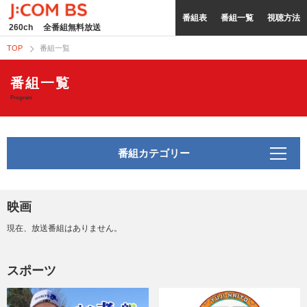
番組表
番組一覧
視聴方法
260ch
全番組無料放送
TOP
番組一覧
番組一覧
Program
番組カテゴリー
映画
現在、放送番組はありません。
スポーツ