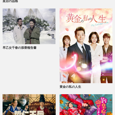
皇后の品格
早乙女千春の添乗報告書
黄金の私の人生