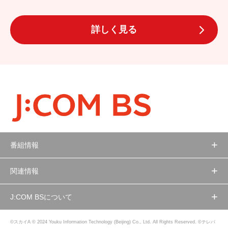
詳しく見る
番組情報
関連情報
J:COM BSについて
©スカイA © 2024 Youku Information Technology (Beijing) Co., Ltd. All Rights Reserved. ©テレパ