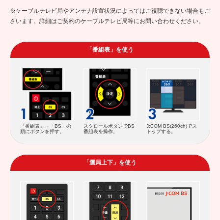
※ケーブルテレビ局やアンテナ設置状況によってはご視聴できない場合もご
ざいます。詳細はご契約のケーブルテレビ局等にお問い合わせください。
「番組表」を使う
スクロールボタンでBS
「番組表」→「BS」の
J:COM BS(260ch)でス
番組表を操作。
順にボタンを押す。
トップする。
「選局上下」を使う