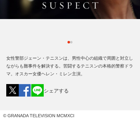
女性警部ジェーン・テニスンは、男性中心の組織で周囲と対立し
ながらも難事件を解決する。苦闘するテニスンの本格的警察ドラ
マ。オスカー女優ヘレン・ミレン主演。
シェアする
© GRANADA TELEVISION MCMXCI