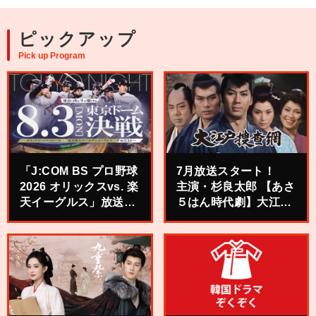
ピックアップ
Pick up Program
「J:COM BS プロ野球
7月放送スタート！
2026 オリックスvs. 楽
主演・杉良太郎 【あさ
天イーグルス」放送記
５はん時代劇】大江戸
念キャンペーン
捜査網