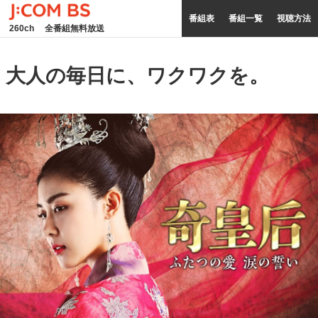
番組表
番組一覧
視聴方法
260ch
全番組無料放送
大人の毎日に、ワクワクを。