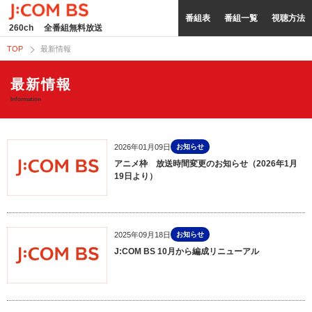
番組表
番組一覧
視聴方法
260ch
全番組無料放送
TOP
最新情報
最新情報
Information
2026年01月09日
お知らせ
アニメ枠 放送時間変更のお知らせ（2026年1月
19日より）
2025年09月18日
お知らせ
J:COM BS 10月から編成リニューアル