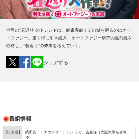
世界の“若返り”のトレンドは、健康寿命！その鍵を握るのはオー
トファジー。第１弾に引き続き、オートファジー研究の最前線を
取材し、“若返り”の未来を考えていく。
シェアする
番組情報
【出演者】
武田真一アナウンサー、アン ミカ、吉森保（大阪大学名誉教
授）