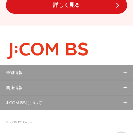
詳しく見る
番組情報
関連情報
J:COM BSについて
© JCOM BS Co.,Ltd.