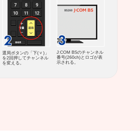
J:COM BSのチャンネル
選局ボタンの「下(
)」
番号(260ch)とロゴが表
を2回押してチャンネル
示される。
を変える。