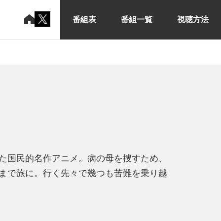
番組表
番組一覧
視聴方法
た国民的名作アニメ。病の母を捜すため、
まで旅に。行く先々で幾つも苦難を乗り越