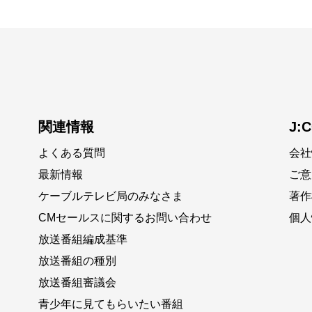
関連情報
J:
よくある質問
会社
最新情報
ご意
ケーブルテレビ局のみなさま
著作
CMセールスに関するお問い合わせ
個人
放送番組編成基準
放送番組の種別
放送番組審議会
青少年に見てもらいたい番組