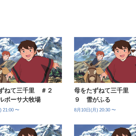
8月14日(金) 20:30 - 21
8月14日(金) 21:00 - 21
8月17日(月) 20:30 - 21
8月17日(月) 21:00 - 21
8月18日(火) 20:30 - 21
8月18日(火) 21:00 - 21
ずねて三千里 ＃２
母をたずねて三千里 
8月19日(水) 20:30 - 21
ルボーサ大牧場
９ 雪がふる
8月19日(水) 21:00 - 21
 21:00 〜
8月10日(月) 20:30 〜
8月20日(木) 20:30 - 21