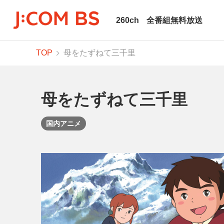
260ch
全番組無料放送
TOP
母をたずねて三千里
母をたずねて三千里
国内アニメ