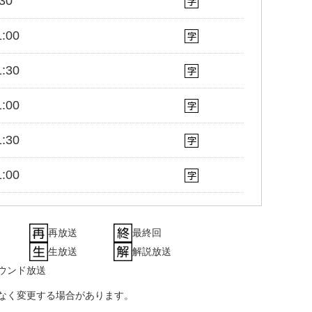
30
:00
:30
:00
:30
:00
:30
再放送
最終回
:00
生放送
解説放送
ラウンド放送
:30
なく変更する場合があります。