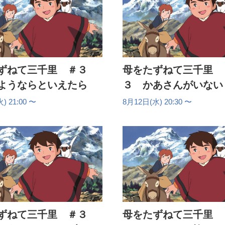
8月20日(木) 21:00 - 21
8月21日(金) 20:30 - 21
8月21日(金) 21:00 - 21
ずねて三千里 ＃３
母をたずねて三千里 
ようならといえたら
３ かあさんがいない
) 21:00 〜
8月12日(水) 20:30 〜
ずねて三千里 ＃３
母をたずねて三千里 