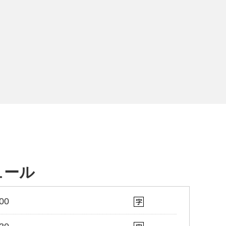
ュール
00