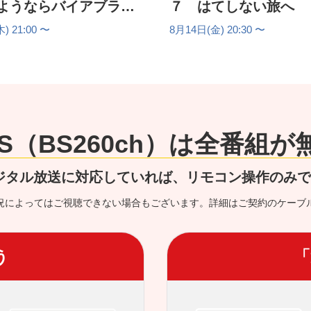
ようならバイアブラン
７ はてしない旅へ
) 21:00 〜
8月14日(金) 20:30 〜
 BS（BS260ch）は全番組
ジタル放送に対応していれば、リモコン操作のみ
況によってはご視聴できない場合もございます。詳細はご契約のケーブ
う
「