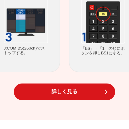
J:COM BS(260ch)でス
「BS」→「1」の順にボ
トップする。
タンを押しBS1にする。
詳しく見る