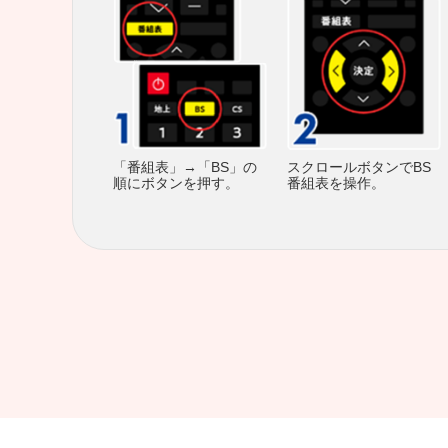
スクロールボタンでBS
「番組表」→「BS」の
番組表を操作。
順にボタンを押す。