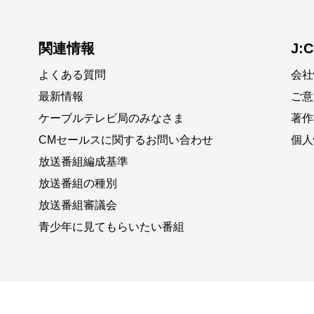
関連情報
J:
よくある質問
会社
最新情報
ご意
ケーブルテレビ局のみなさま
著作
CMセールスに関するお問い合わせ
個人
放送番組編成基準
放送番組の種別
放送番組審議会
青少年に見てもらいたい番組