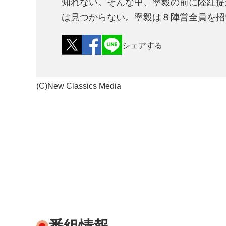
知れない。そんな中、寧毅の前に陸紅提
は見つからない。寧毅は８陣営全員を招
シェアする
(C)New Classics Media