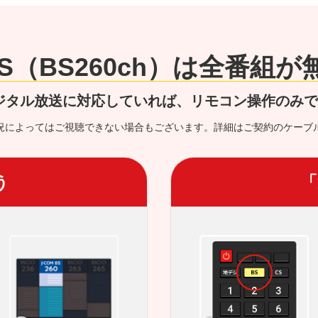
 BS（BS260ch）は全番組
ジタル放送に対応していれば、リモコン操作のみ
況によってはご視聴できない場合もございます。詳細はご契約のケーブ
う
「