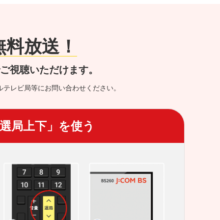
が無料放送！
でご視聴いただけます。
ルテレビ局等にお問い合わせください。
選局上下」を使う