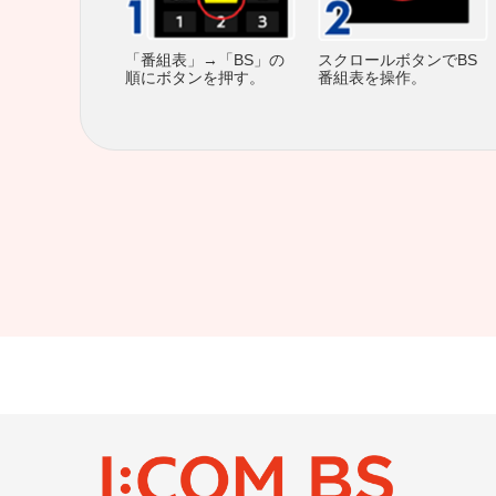
スクロールボタンでBS
「番組表」→「BS」の
番組表を操作。
順にボタンを押す。