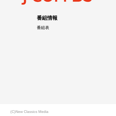
番組情報
番組表
(C)New Classics Media