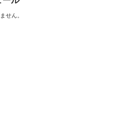
ュール
ません。