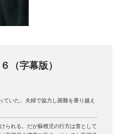
６（字幕版）
わっていた。夫婦で協力し困難を乗り越え
けられる。だが蘇檀児の行方は杳として