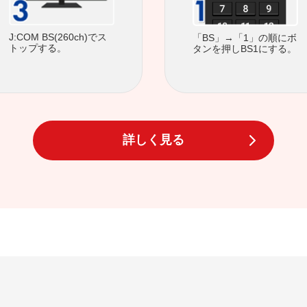
J:COM BS(260ch)でス
「BS」→「1」の順にボ
トップする。
タンを押しBS1にする。
詳しく見る