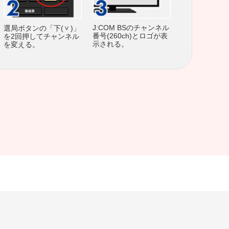
J:COM BSのチャンネル
選局ボタンの「下(
)」
番号(260ch)とロゴが表
を2回押してチャンネル
示される。
を変える。