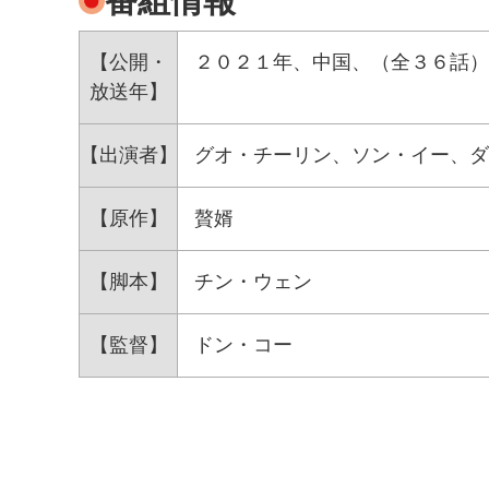
番組情報
【公開・
２０２１年、中国、（全３６話）
放送年】
【出演者】
グオ・チーリン、ソン・イー、ダ
【原作】
贅婿
【脚本】
チン・ウェン
【監督】
ドン・コー