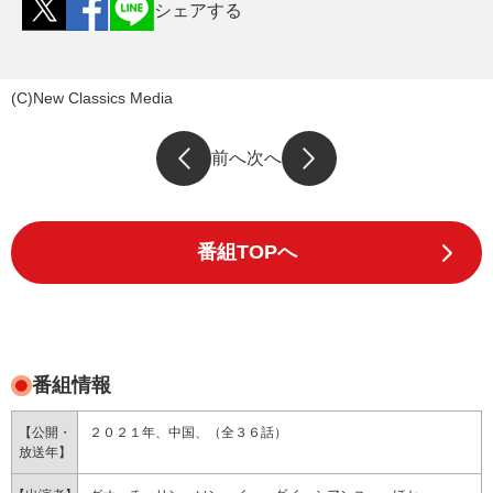
シェアする
(C)New Classics Media
前へ
次へ
番組TOPへ
番組情報
【公開・
２０２１年、中国、（全３６話）
放送年】