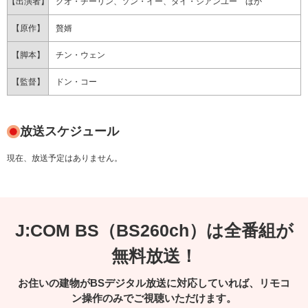
【出演者】
グオ・チーリン、ソン・イー、ダイ・シアンユー ほか
【原作】
贅婿
【脚本】
チン・ウェン
【監督】
ドン・コー
放送スケジュール
現在、放送予定はありません。
J:COM BS（BS260ch）は全番組が
無料放送！
お住いの建物がBSデジタル放送に対応していれば、リモコ
ン操作のみでご視聴いただけます。