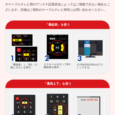
※ケーブルテレビ局やアンテナ設置状況によってはご視聴できない場合もご
ざいます。詳細はご契約のケーブルテレビ局等にお問い合わせください。
「番組表」を使う
スクロールボタンでBS
「番組表」→「BS」の
J:COM BS(260ch)でス
番組表を操作。
順にボタンを押す。
トップする。
「選局上下」を使う