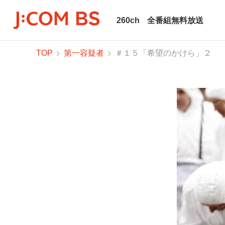
260ch
全番組無料放送
TOP
第一容疑者
＃１５「希望のかけら」２