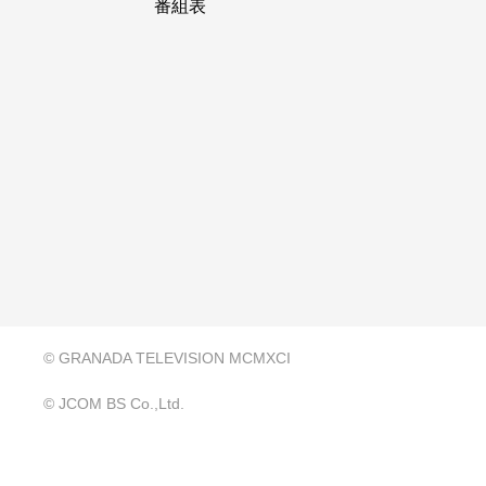
番組表
© GRANADA TELEVISION MCMXCI
© JCOM BS Co.,Ltd.