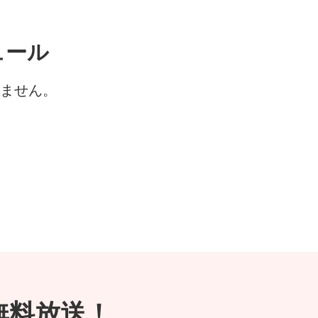
ュール
ません。
が無料放送！