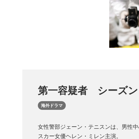
第一容疑者 シーズン
海外ドラマ
女性警部ジェーン・テニスンは、男性中
スカー女優ヘレン・ミレン主演。