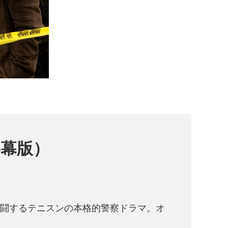
字幕版）
闘するテニスンの本格的警察ドラマ。オ