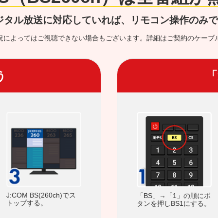
ジタル放送に対応していれば、リモコン操作のみ
況によってはご視聴できない場合もございます。詳細はご契約のケーブ
う
「
J:COM BS(260ch)でス
「BS」→「1」の順にボ
トップする。
タンを押しBS1にする。