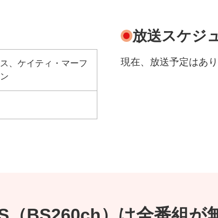
放送スケジ
現在、放送予定はあり
ス、ケイティ・マーフ
ン
 BS（BS260ch）は全番組