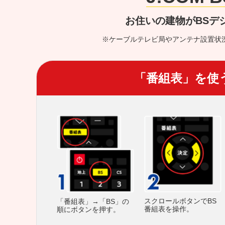
お住いの建物がBSデ
※ケーブルテレビ局やアンテナ設置状
「番組表」を使
スクロールボタンでBS
「番組表」→「BS」の
番組表を操作。
順にボタンを押す。