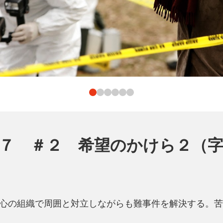
７ ＃２ 希望のかけら２（
心の組織で周囲と対立しながらも難事件を解決する。苦