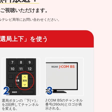
でご視聴いただけます。
ルテレビ局等にお問い合わせください。
選局上下」を使う
J:COM BSのチャンネル
選局ボタンの「下(
)」
番号(260ch)とロゴが表
を2回押してチャンネル
示される。
を変える。