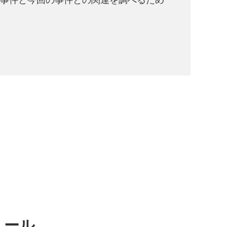
事件と今回の事件との関連を調べるため
ュール