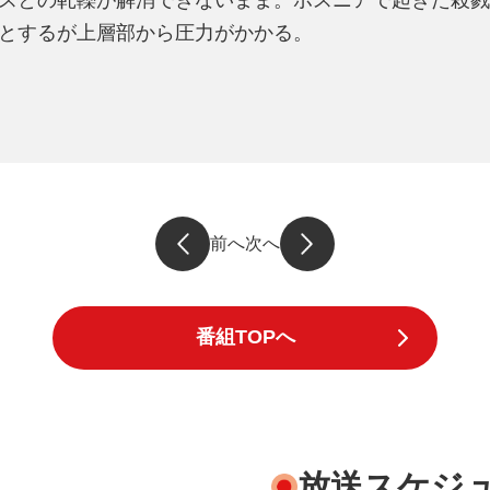
スとの軋轢が解消できないまま。ボスニアで起きた殺戮
とするが上層部から圧力がかかる。
前へ
次へ
番組TOPへ
放送スケジ