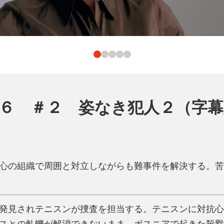
６ ＃２ 姿なき犯人２（字幕
心の組織で周囲と対立しながらも難事件を解決する。苦
発見されテニスンが捜査を担当する。テニスンに対抗心