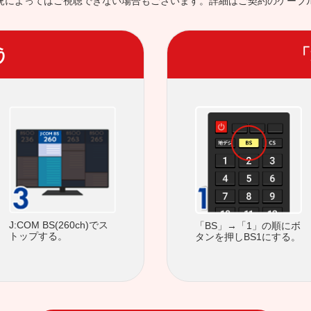
況によってはご視聴できない場合もございます。詳細はご契約のケーブ
う
「
J:COM BS(260ch)でス
「BS」→「1」の順にボ
トップする。
タンを押しBS1にする。