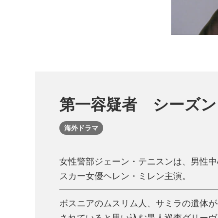
第一容疑者 シーズン
海外ドラマ
女性警部ジェーン・テニスンは、男性中
スカー女優ヘレン・ミレン主演。
ボスニアのムスリム人、サミラの遺体が