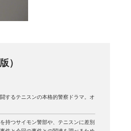
版）
闘するテニスンの本格的警察ドラマ。オ
を持つサイモン警部や、テニスンに差別