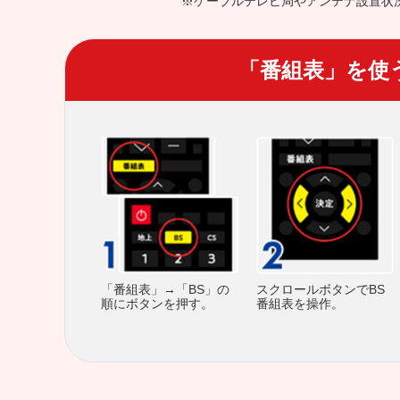
※ケーブルテレビ局やアンテナ設置状
「番組表」を使
スクロールボタンでBS
「番組表」→「BS」の
番組表を操作。
順にボタンを押す。