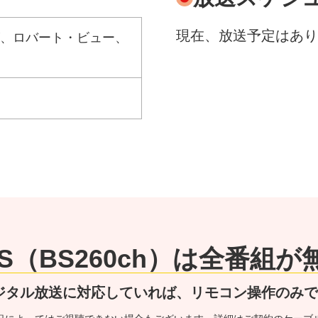
現在、放送予定はあり
、ロバート・ビュー、
 BS（BS260ch）は全番組
ジタル放送に対応していれば、リモコン操作のみ