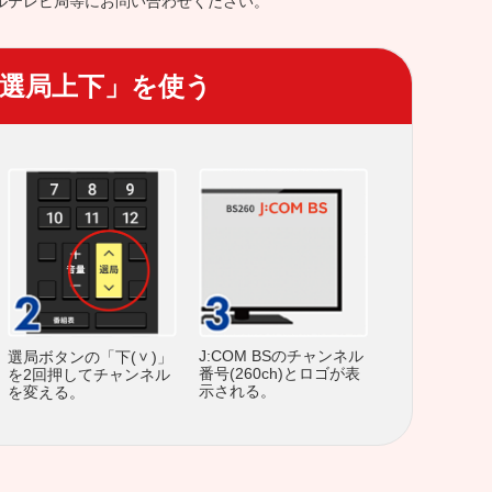
ルテレビ局等にお問い合わせください。
選局上下」を使う
J:COM BSのチャンネル
選局ボタンの「下(
)」
番号(260ch)とロゴが表
を2回押してチャンネル
示される。
を変える。