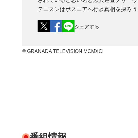
されていると思い込む黒人巡査グリーヴ
テニスンはボスニアへ行き真相を探ろう
シェアする
© GRANADA TELEVISION MCMXCI
番組情報