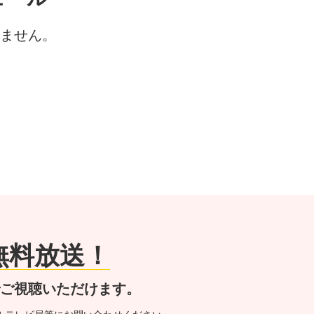
ません。
が無料放送！
でご視聴いただけます。