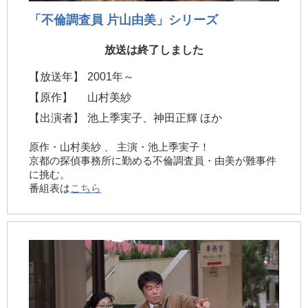
「不倫調査員 片山由美」シリーズ
放送は終了しました
【放送年】
2001年～
【原作】
山村美紗
【出演者】
池上季実子、神田正輝 ほか
原作・山村美紗 、 主演・池上季実子！
京都の探偵事務所に勤める不倫調査員・由美が難事件
に挑む。
番組表は
こちら