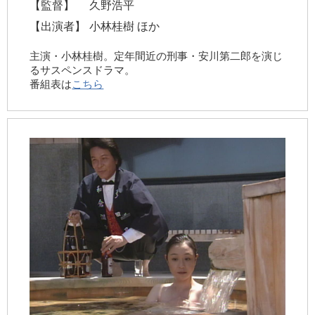
【監督】
久野浩平
【出演者】
小林桂樹 ほか
主演・小林桂樹。定年間近の刑事・安川第二郎を演じ
るサスペンスドラマ。
番組表は
こちら