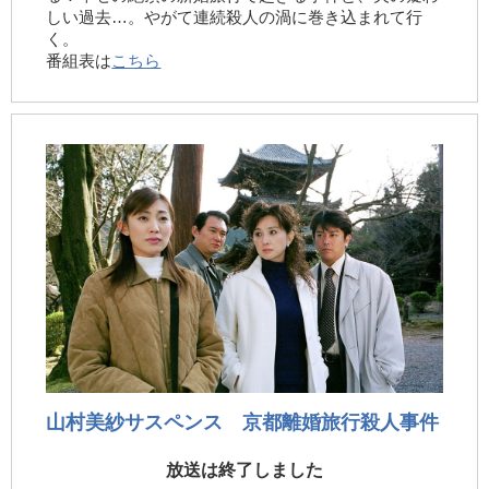
しい過去…。やがて連続殺人の渦に巻き込まれて行
く。
番組表は
こちら
山村美紗サスペンス 京都離婚旅行殺人事件
放送は終了しました