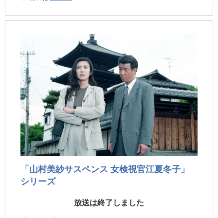
「山村美紗サスペンス 女検視官江夏冬子」
シリーズ
放送は終了しました