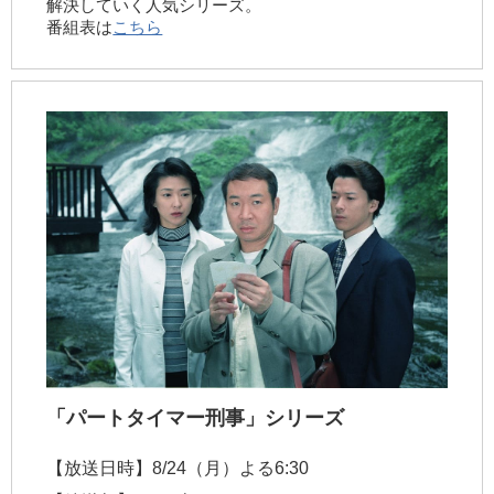
解決していく人気シリーズ。
番組表は
こちら
「パートタイマー刑事」シリーズ
【放送日時】
8/24（月）よる6:30