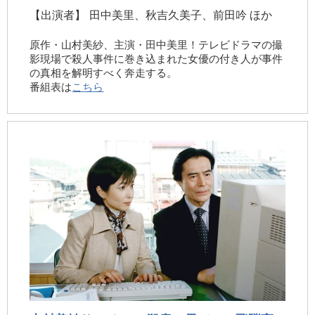
【出演者】
田中美里、秋吉久美子、前田吟 ほか
原作・山村美紗、主演・田中美里！テレビドラマの撮
影現場で殺人事件に巻き込まれた女優の付き人が事件
の真相を解明すべく奔走する。
番組表は
こちら