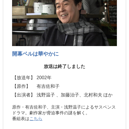
開幕ベルは華やかに
放送は終了しました
【放送年】
2002年
【原作】
有吉佐和子
【出演者】
浅野温子 、加藤治子、北村和夫 ほか
原作・有吉佐和子、主演・浅野温子によるサスペンス
ドラマ。劇作家が脅迫事件の謎を解く。
番組表は
こちら