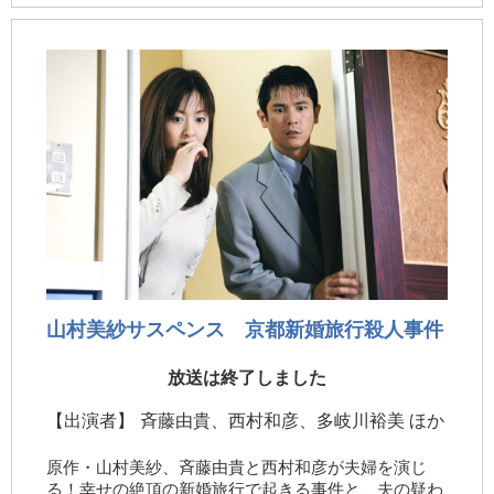
山村美紗サスペンス 京都新婚旅行殺人事件
放送は終了しました
【出演者】
斉藤由貴、西村和彦、多岐川裕美 ほか
原作・山村美紗、斉藤由貴と西村和彦が夫婦を演じ
る！幸せの絶頂の新婚旅行で起きる事件と、夫の疑わ