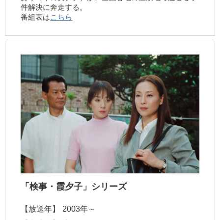
件解決に奔走する。
番組表は
こちら
「検事・霞夕子」シリーズ
【放送年】
2003年～