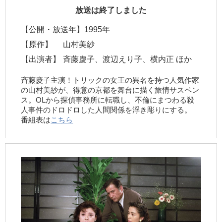
放送は終了しました
【公開・放送年】
1995年
【原作】
山村美紗
【出演者】
斉藤慶子、渡辺えり子、横内正 ほか
斉藤慶子主演！トリックの女王の異名を持つ人気作家
の山村美紗が、得意の京都を舞台に描く旅情サスペン
ス。OLから探偵事務所に転職し、不倫にまつわる殺
人事件のドロドロした人間関係を浮き彫りにする。
番組表は
こちら