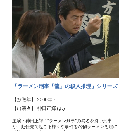
「ラーメン刑事「龍」の殺人推理」シリーズ
【放送年】
2000年～
【出演者】
神田正輝 ほか
主演・神田正輝！“ラーメン刑事”の異名を持つ刑事
が、赴任先で起こる様々な事件を名物ラーメンを鍵に