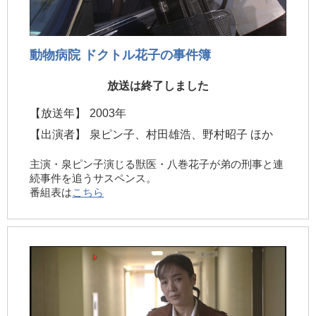
動物病院 ドクトル花子の事件簿
放送は終了しました
【放送年】
2003年
【出演者】
泉ピン子、村田雄浩、野村昭子 ほか
主演・泉ピン子演じる獣医・八巻花子が弟の刑事と連
続事件を追うサスペンス。
番組表は
こちら