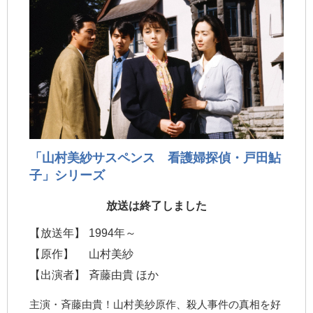
「山村美紗サスペンス 看護婦探偵・戸田鮎
子」シリーズ
放送は終了しました
【放送年】
1994年～
【原作】
山村美紗
【出演者】
斉藤由貴 ほか
主演・斉藤由貴！山村美紗原作、殺人事件の真相を好