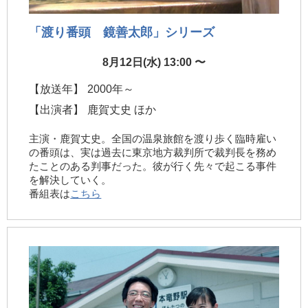
「渡り番頭 鏡善太郎」シリーズ
8月12日(水) 13:00 〜
【放送年】
2000年～
【出演者】
鹿賀丈史 ほか
主演・鹿賀丈史。全国の温泉旅館を渡り歩く臨時雇い
の番頭は、実は過去に東京地方裁判所で裁判長を務め
たことのある判事だった。彼が行く先々で起こる事件
を解決していく。
番組表は
こちら