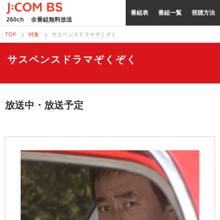
番組表
番組一覧
視聴方法
260ch
全番組無料放送
TOP
特集
サスペンスドラマぞくぞく
サスペンスドラマぞくぞく
放送中・放送予定