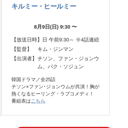
キルミー・ヒールミー
8月9日(日) 9:30 〜
【放送日時】
日 午前9:30～ ※4話連続
【監督】
キム・ジンマン
【出演者】
チソン、ファン・ジョンウ
ム、パク・ソジュン
韓国ドラマ／全25話
チソン×ファン･ジョンウムが共演！胸が
熱くなるヒーリング・ラブコメディ！
番組表は
こちら