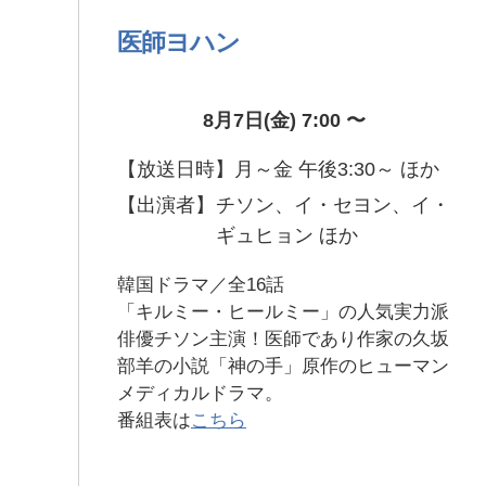
医師ヨハン
8月7日(金) 7:00 〜
【放送日時】
月～金 午後3:30～ ほか
【出演者】
チソン、イ・セヨン、イ・
ギュヒョン ほか
韓国ドラマ／全16話
「キルミー・ヒールミー」の人気実力派
俳優チソン主演！医師であり作家の久坂
部羊の小説「神の手」原作のヒューマン
メディカルドラマ。
番組表は
こちら