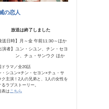
滅の恋人
放送は終了しました
放送日時】
月～金 午前11:30～ほか
出演者】
ユン・シユン、チン・セヨ
ン、チュ・サンウク ほか
国ドラマ／全20話
ン・シユン×チン・セヨン×チュ・サ
ウク主演！2人の兄弟と、1人の女性を
ぐるラブストーリー。
組表は
こちら