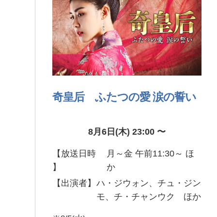
奇皇后 ふたつの愛 涙の誓い
8月6日(木) 23:00 〜
【放送日時
月～金 午前11:30～ ほ
】
か
【出演者】
ハ・ジウォン、チュ・ジン
モ、チ・チャンウク ほか