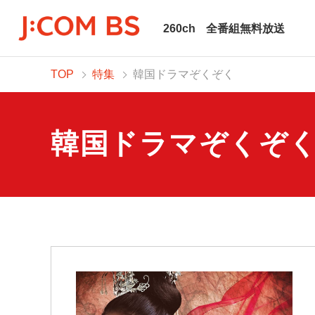
260ch
全番組無料放送
TOP
特集
韓国ドラマぞくぞく
韓国ドラマぞくぞ