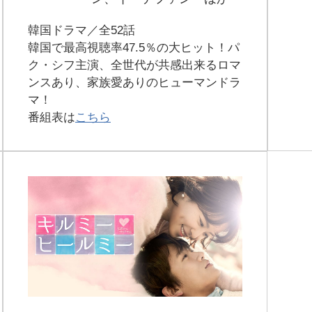
韓国ドラマ／全52話
韓国で最高視聴率47.5％の大ヒット！パ
ク・シフ主演、全世代が共感出来るロマ
ンスあり、家族愛ありのヒューマンドラ
マ！
番組表は
こちら