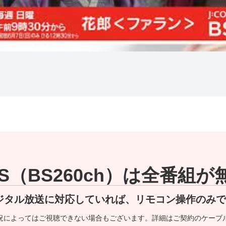
 BS（BS260ch）は全番組
ジタル放送に対応していれば、リモコン操作のみ
況によってはご視聴できない場合もございます。詳細はご契約のケーブ