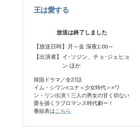
王は愛する
放送は終了しました
【放送日時】
月～金 深夜1:00～
【出演者】
イ･ソジン、チョ･ジェヒョ
ン ほか
韓国ドラマ／全27話
イム・シワン×ユナ＜少女時代＞×ワ
ン・リン出演！三人の男女の甘く切ない
愛を描くラブロマンス時代劇ー！
番組表は
こちら