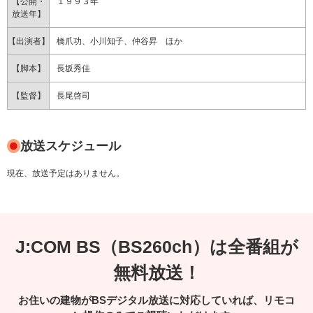
【公開・
１９９３年
放送年】
【出演者】
橋爪功、小川知子、仲谷昇 ほか
【脚本】
長坂秀佳
【監督】
長尾啓司
放送スケジュール
現在、放送予定はありません。
J:COM BS（BS260ch）は全番組が
無料放送！
お住いの建物がBSデジタル放送に対応していれば、リモコ