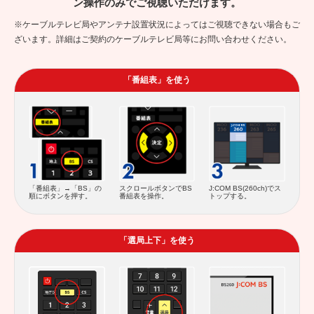
ン操作のみでご視聴いただけます。
※ケーブルテレビ局やアンテナ設置状況によってはご視聴できない場合もご
ざいます。詳細はご契約のケーブルテレビ局等にお問い合わせください。
「番組表」を使う
スクロールボタンでBS
「番組表」→「BS」の
J:COM BS(260ch)でス
番組表を操作。
順にボタンを押す。
トップする。
「選局上下」を使う