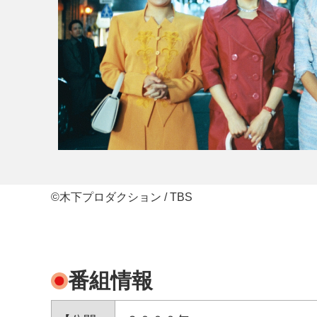
©木下プロダクション / TBS
番組情報