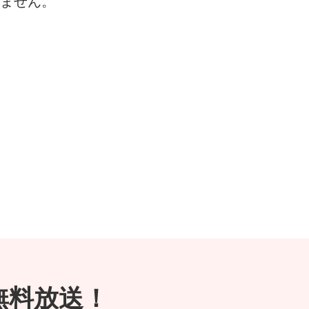
ません。
が無料放送！