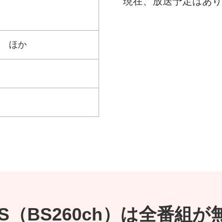
現在、放送予定はあり
 ほか
 BS（BS260ch）は全番組