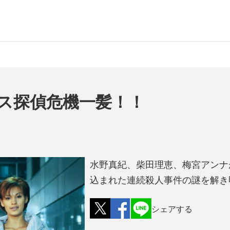
ス探偵危機一髪！！
水野真紀、柴田理恵、梅宮アンナ
込まれた連続殺人事件の謎を解き
シェアする