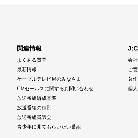
関連情報
J:
よくある質問
会社
最新情報
ご意
ケーブルテレビ局のみなさま
著作
CMセールスに関するお問い合わせ
個人
放送番組編成基準
放送番組の種別
放送番組審議会
青少年に見てもらいたい番組