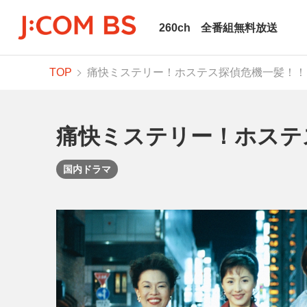
260ch
全番組無料放送
TOP
痛快ミステリー！ホステス探偵危機一髪！！
痛快ミステリー！ホステ
国内ドラマ