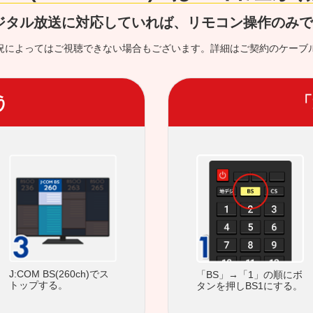
ジタル放送に対応していれば、リモコン操作のみ
況によってはご視聴できない場合もございます。詳細はご契約のケーブ
う
「
J:COM BS(260ch)でス
「BS」→「1」の順にボ
トップする。
タンを押しBS1にする。