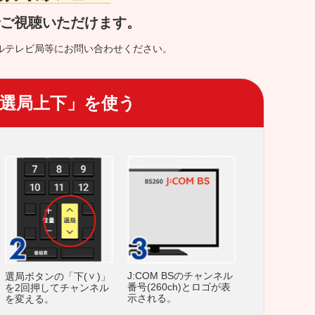
でご視聴いただけます。
ルテレビ局等にお問い合わせください。
選局上下」を使う
J:COM BSのチャンネル
選局ボタンの「下(
)」
番号(260ch)とロゴが表
を2回押してチャンネル
示される。
を変える。