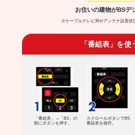
お住いの建物がBSデ
※ケーブルテレビ局やアンテナ設置状
「番組表」を使
スクロールボタンでBS
「番組表」→「BS」の
番組表を操作。
順にボタンを押す。