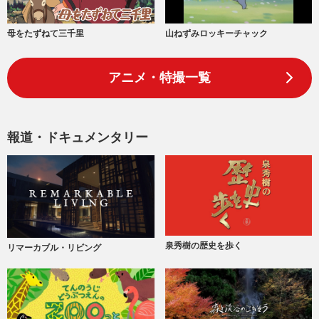
山ねずみロッキーチャック
母をたずねて三千里
アニメ・特撮一覧
報道・ドキュメンタリー
泉秀樹の歴史を歩く
リマーカブル・リビング