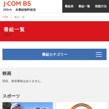
番組表
番組一覧
視聴方法
260ch
全番組無料放送
TOP
番組一覧
番組一覧
Program
番組カテゴリー
映画
現在、放送番組はありません。
スポーツ