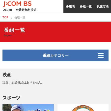
番組表
番組一覧
視聴方法
260ch
全番組無料放送
TOP
番組一覧
番組一覧
Program
番組カテゴリー
映画
現在、放送番組はありません。
スポーツ