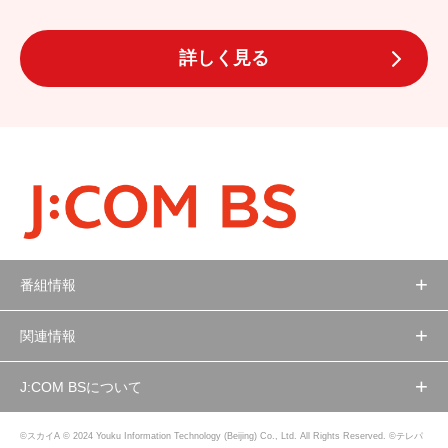
詳しく見る
番組情報
関連情報
J:COM BSについて
©スカイA © 2024 Youku Information Technology (Beijing) Co., Ltd. All Rights Reserved. ©テレパ