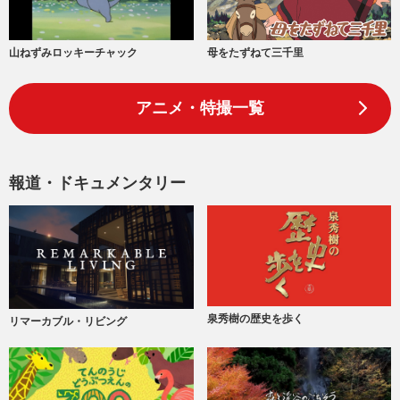
山ねずみロッキーチャック
母をたずねて三千里
アニメ・特撮一覧
報道・ドキュメンタリー
泉秀樹の歴史を歩く
リマーカブル・リビング