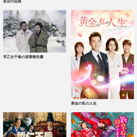
皇后の品格
早乙女千春の添乗報告書
黄金の私の人生