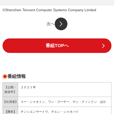
©Shenzhen Tencent Computer Systems Company Limited
次へ
番組TOPへ
番組情報
【公開・
２０２１年
放送年】
【出演者】
スー・シャオトン、ワン・ズーチー、ヤン・ティンドン ほか
【脚本】
チンシエンヤートウ、チエン・シャオバイ