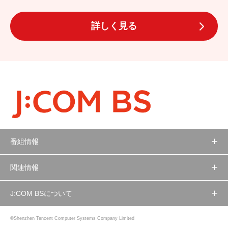
詳しく見る
番組情報
関連情報
J:COM BSについて
©Shenzhen Tencent Computer Systems Company Limited