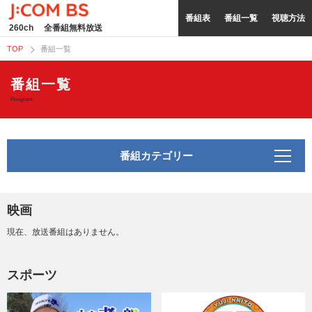
番組表
番組一覧
視聴方法
260ch
全番組無料放送
TOP
番組一覧
番組一覧
Program
番組カテゴリー
映画
現在、放送番組はありません。
スポーツ