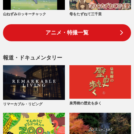
山ねずみロッキーチャック
母をたずねて三千里
アニメ・特撮一覧
報道・ドキュメンタリー
泉秀樹の歴史を歩く
リマーカブル・リビング