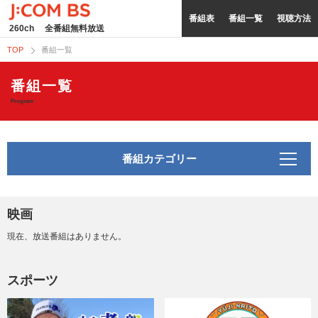
番組表
番組一覧
視聴方法
260ch
全番組無料放送
TOP
番組一覧
番組一覧
Program
番組カテゴリー
映画
現在、放送番組はありません。
スポーツ