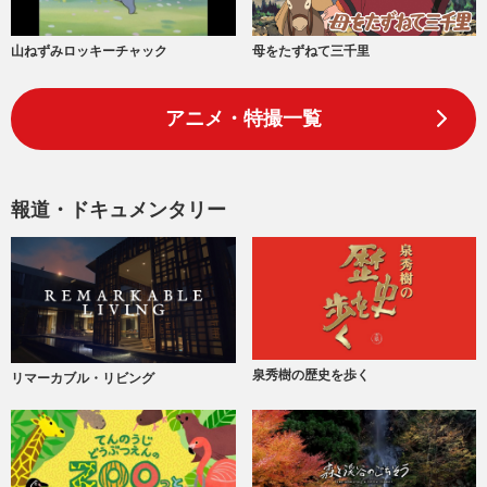
山ねずみロッキーチャック
母をたずねて三千里
アニメ・特撮一覧
報道・ドキュメンタリー
泉秀樹の歴史を歩く
リマーカブル・リビング