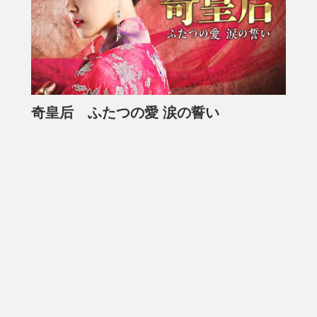
奇皇后 ふたつの愛 涙の誓い