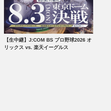
【生中継】J:COM BS プロ野球2026 オ
リックス vs. 楽天イーグルス