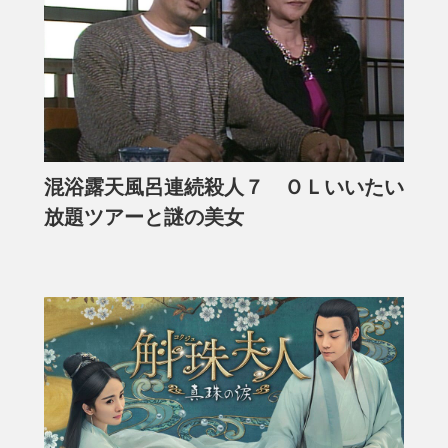
混浴露天風呂連続殺人７ ＯＬいいたい
放題ツアーと謎の美女