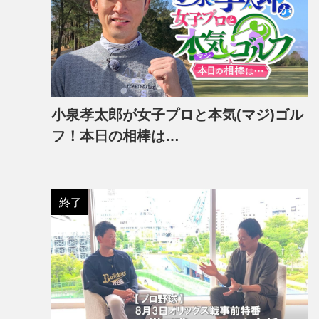
小泉孝太郎が女子プロと本気(マジ)ゴル
フ！本日の相棒は…
終了