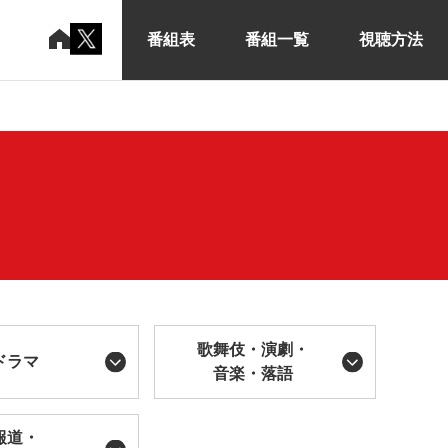
番組表
番組一覧
視聴方法
歌舞伎・演劇・
ドラマ
音楽・落語
報道・