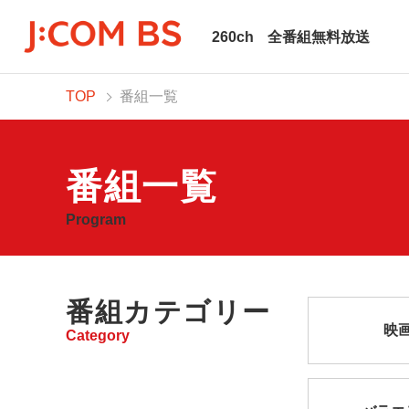
260ch
全番組無料放送
TOP
番組一覧
番組一覧
Program
番組カテゴリー
映
Category