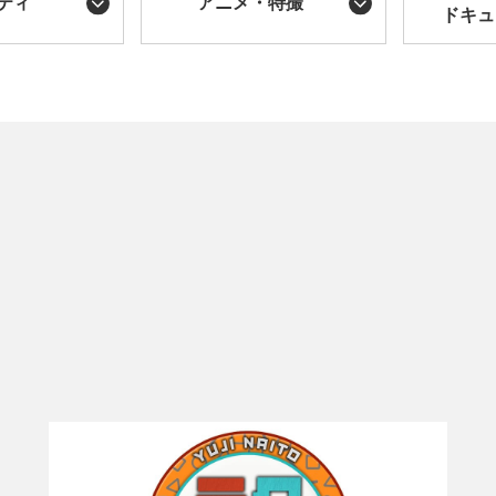
ティ
アニメ・特撮
ドキュ