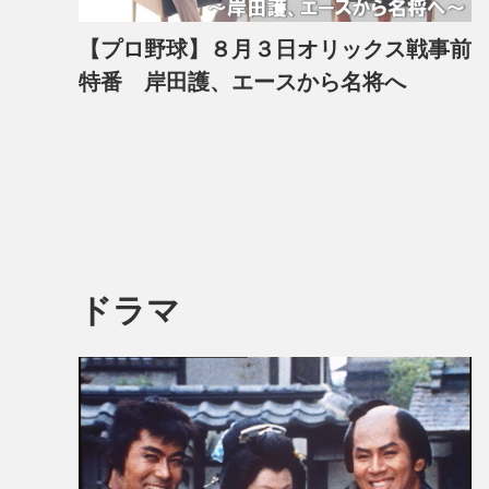
【プロ野球】８月３日オリックス戦事前
特番 岸田護、エースから名将へ
ドラマ