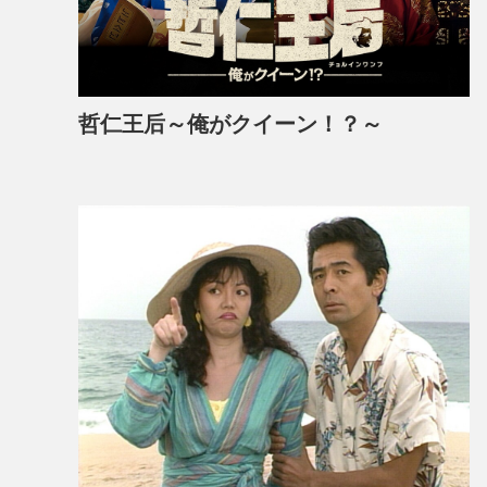
哲仁王后～俺がクイーン！？～