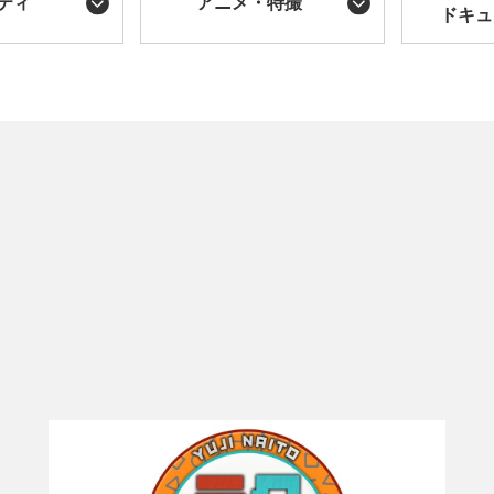
ティ
アニメ・特撮
ドキュ