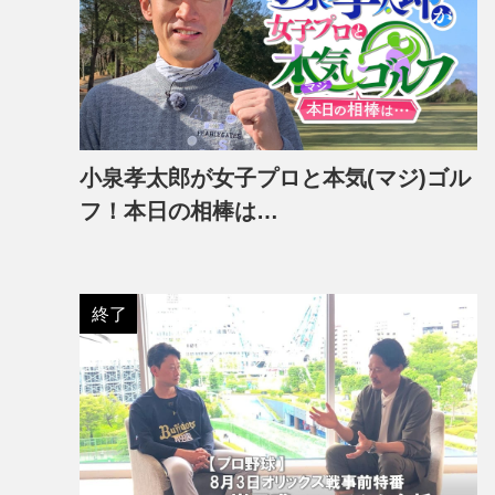
小泉孝太郎が女子プロと本気(マジ)ゴル
フ！本日の相棒は…
終了