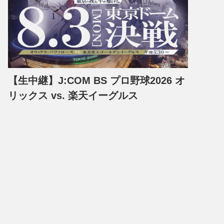
【生中継】J:COM BS プロ野球2026 オ
リックス vs. 楽天イーグルス