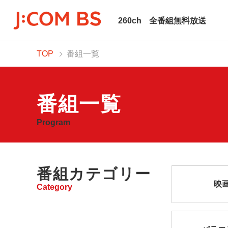
260ch
全番組無料放送
TOP
番組一覧
番組一覧
Program
番組カテゴリー
映
Category