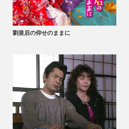
劉皇后の仰せのままに