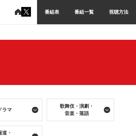
番組表
番組一覧
視聴方法
歌舞伎・演劇・
ドラマ
音楽・落語
報道・