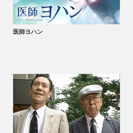
医師ヨハン