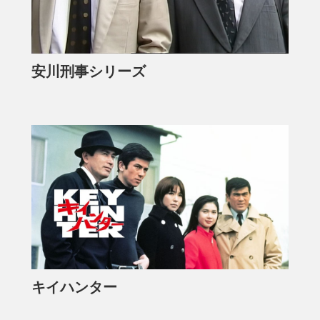
安川刑事シリーズ
キイハンター