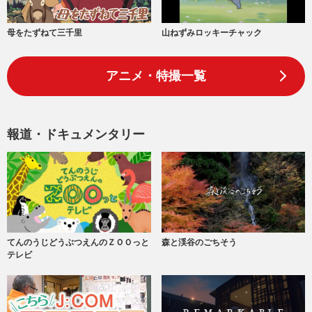
山ねずみロッキーチャック
母をたずねて三千里
アニメ・特撮一覧
報道・ドキュメンタリー
てんのうじどうぶつえんのＺＯＯっと
森と渓谷のごちそう
テレビ