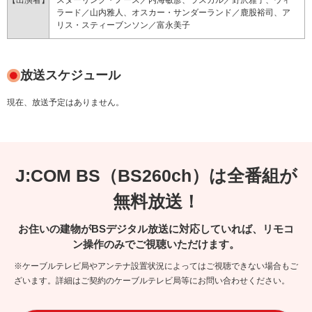
【出演者】
スターリング・ノース／内海敏彦、ラスカル／野沢雅子、ウィ
ラード／山内雅人、オスカー・サンダーランド／鹿股裕司、ア
リス・スティーブンソン／富永美子
放送スケジュール
現在、放送予定はありません。
J:COM BS（BS260ch）は全番組が
無料放送！
お住いの建物がBSデジタル放送に対応していれば、リモコ
ン操作のみでご視聴いただけます。
※ケーブルテレビ局やアンテナ設置状況によってはご視聴できない場合もご
ざいます。詳細はご契約のケーブルテレビ局等にお問い合わせください。