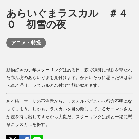
あらいぐまラスカル ＃４
０ 初雪の夜
アニメ・特撮
動物好きの少年スターリングはある日、森で猟師に母親を撃たれ
た赤ん坊のあらいぐまを見付けます。かわいそうに思った彼は家
へ連れ帰り、ラスカルと名付けて飼い始めます。
ある時、マーサの不注意から、ラスカルがどこかへ行方不明にな
ってしまう。しかも、ラスカルを目の敵にしているサーマンさん
が銃を持ち出してきたから大変だ。スターリングは姉と一緒に懸
命にラスカルを探す。