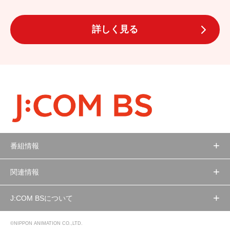
詳しく見る
番組情報
関連情報
J:COM BSについて
©NIPPON ANIMATION CO.,LTD.