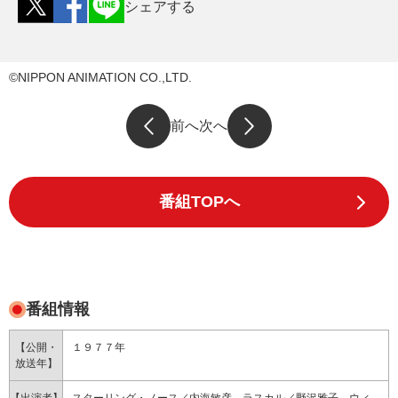
シェアする
©NIPPON ANIMATION CO.,LTD.
前へ
次へ
番組TOPへ
番組情報
【公開・
１９７７年
放送年】