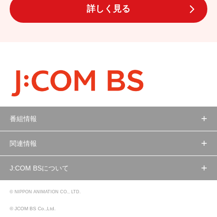
詳しく見る
番組情報
関連情報
J:COM BSについて
© NIPPON ANIMATION CO., LTD.
© JCOM BS Co.,Ltd.