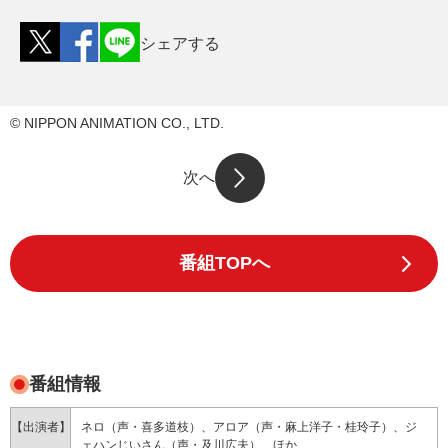
シェアする
© NIPPON ANIMATION CO., LTD.
次へ
番組TOPへ
番組情報
【出演者】
ネロ（声・喜多道枝）、アロア（声・麻上洋子・桂玲子）、ジ
ェハンじいさん（声・及川広夫） ほか