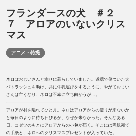
フランダースの犬 ＃２
７ アロアのいないクリス
マス
アニメ・特撮
ネロはおじいさんと幸せに暮らしていました。道端で傷ついた犬
パトラッシュを助け、共に牛乳運びをするように。やがておじい
さんは亡くなり、ネロは不幸に立ち向かうが…。
アロアが村を離れてひと月。ネロはアロアからの便りが来ないか
と毎日のように待ちわびるが、なぜか来なかった。そんなある
日、コゼツのもとにアロアからの小包が届く。そこには両親宛て
の手紙と、ネロへのクリスマスプレゼントが入っていた。