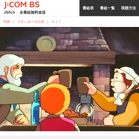
番組表
番組一覧
視聴方法
260ch
全番組無料放送
TOP
フランダースの犬
＃２７