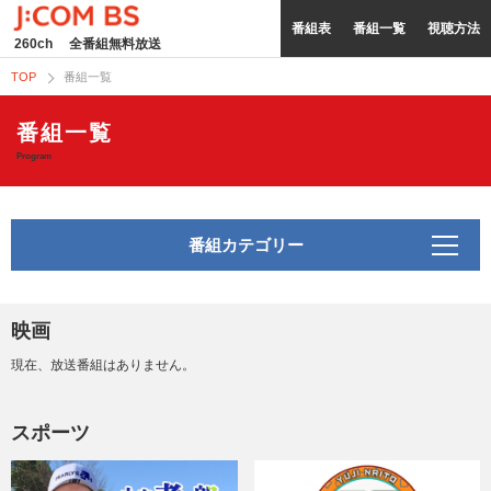
番組表
番組一覧
視聴方法
260ch
全番組無料放送
TOP
番組一覧
番組一覧
Program
番組カテゴリー
映画
現在、放送番組はありません。
スポーツ