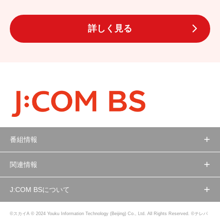
詳しく見る
番組情報
関連情報
J:COM BSについて
©スカイA © 2024 Youku Information Technology (Beijing) Co., Ltd. All Rights Reserved. ©テレパ