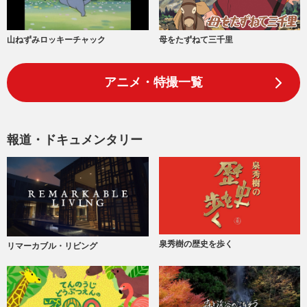
山ねずみロッキーチャック
母をたずねて三千里
アニメ・特撮一覧
報道・ドキュメンタリー
泉秀樹の歴史を歩く
リマーカブル・リビング