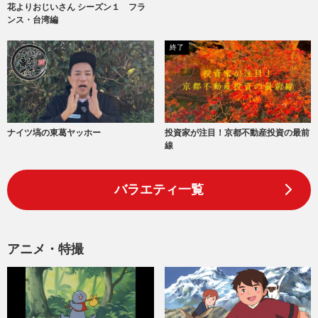
花よりおじいさん シーズン１ フラ
ンス・台湾編
終了
ナイツ塙の東葛ヤッホー
投資家が注目！京都不動産投資の最前
線
バラエティ一覧
アニメ・特撮