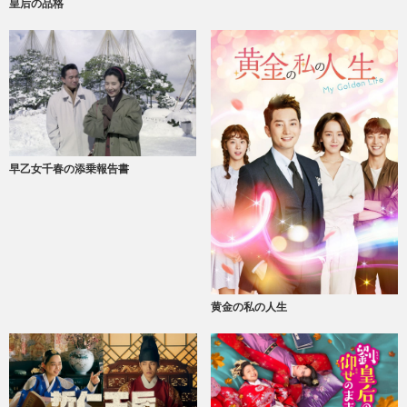
皇后の品格
早乙女千春の添乗報告書
黄金の私の人生