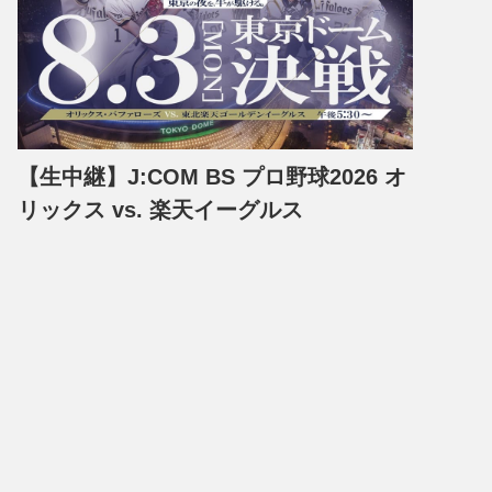
【生中継】J:COM BS プロ野球2026 オ
リックス vs. 楽天イーグルス