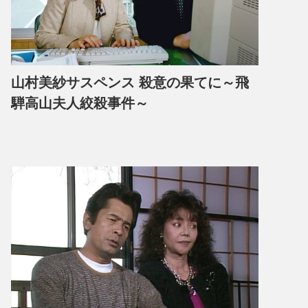
山村美紗サスペンス 殺意の果てに～飛
騨高山夫人絞殺事件～