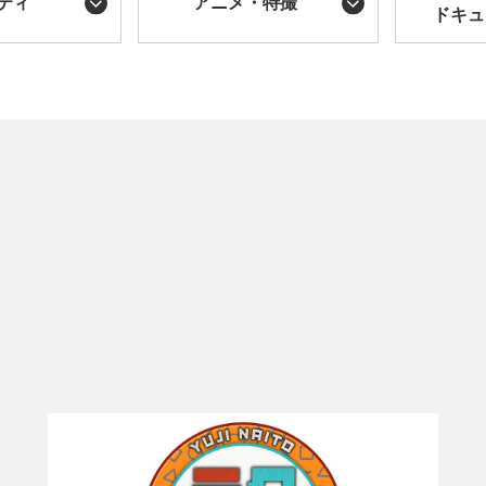
ティ
アニメ・特撮
ドキュ