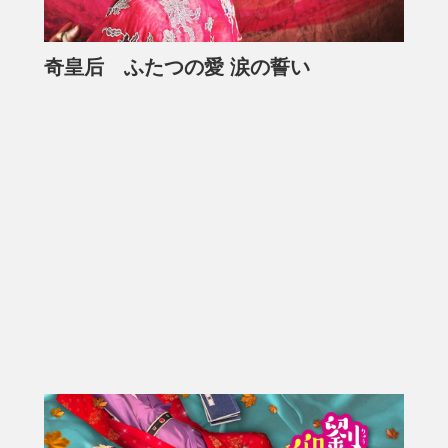
奇皇后 ふたつの愛 涙の誓い