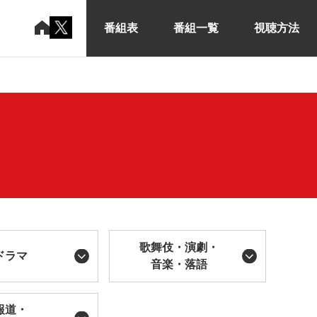
番組表
番組一覧
視聴方法
歌舞伎・演劇・
ドラマ
音楽・落語
報道・