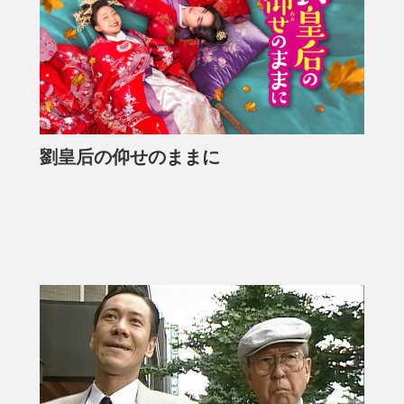
劉皇后の仰せのままに