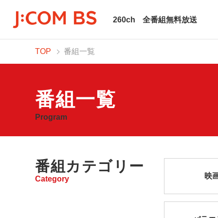
260ch
全番組無料放送
TOP
番組一覧
番組一覧
Program
番組カテゴリー
映
Category