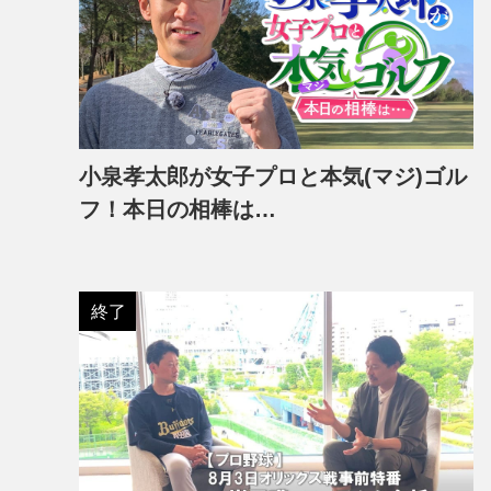
小泉孝太郎が女子プロと本気(マジ)ゴル
フ！本日の相棒は…
終了