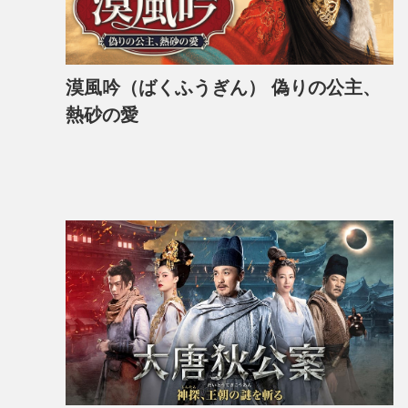
漠風吟（ばくふうぎん） 偽りの公主、
熱砂の愛