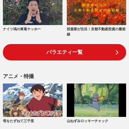
ナイツ塙の東葛ヤッホー
投資家が注目！京都不動産投資の最前
線
バラエティ一覧
アニメ・特撮
山ねずみロッキーチャック
母をたずねて三千里