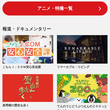
アニメ・特撮一覧
報道・ドキュメンタリー
こちらＪ：ＣＯＭ安心安全課
リマーカブル・リビング
泉秀樹の歴史を歩く
てんのうじどうぶつえんのＺＯＯっと