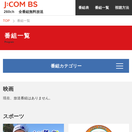
番組表
番組一覧
視聴方法
260ch
全番組無料放送
TOP
番組一覧
番組一覧
Program
番組カテゴリー
映画
現在、放送番組はありません。
スポーツ