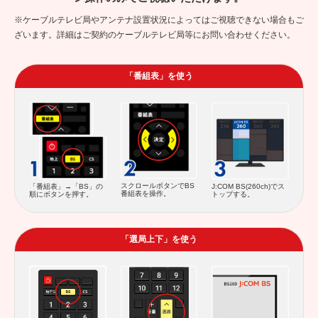
※ケーブルテレビ局やアンテナ設置状況によってはご視聴できない場合もご
ざいます。詳細はご契約のケーブルテレビ局等にお問い合わせください。
「番組表」を使う
スクロールボタンでBS
「番組表」→「BS」の
J:COM BS(260ch)でス
番組表を操作。
順にボタンを押す。
トップする。
「選局上下」を使う