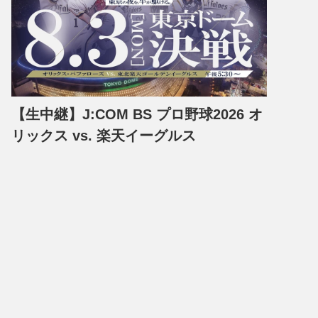
【生中継】J:COM BS プロ野球2026 オ
リックス vs. 楽天イーグルス