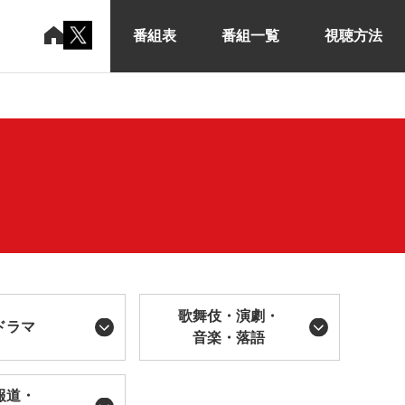
番組表
番組一覧
視聴方法
歌舞伎・演劇・
ドラマ
音楽・落語
報道・