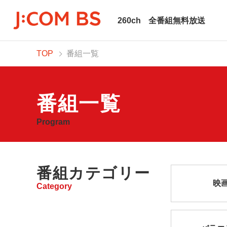
260ch
全番組無料放送
TOP
番組一覧
番組一覧
Program
番組カテゴリー
映
Category