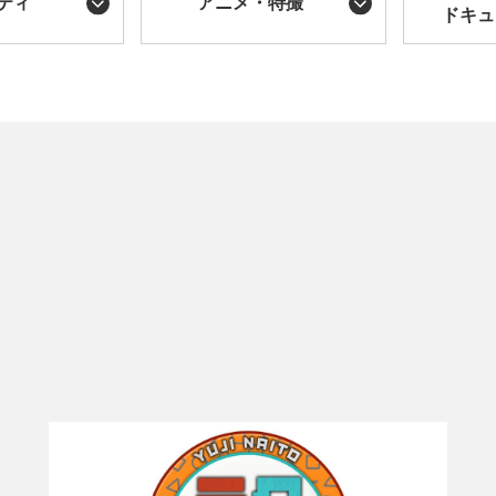
ティ
アニメ・特撮
ドキュ