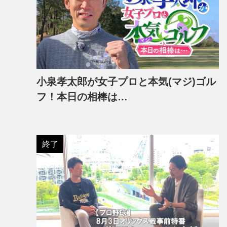
小泉孝太郎が女子プロと本気(マジ)ゴル
フ！本日の相棒は…
終了