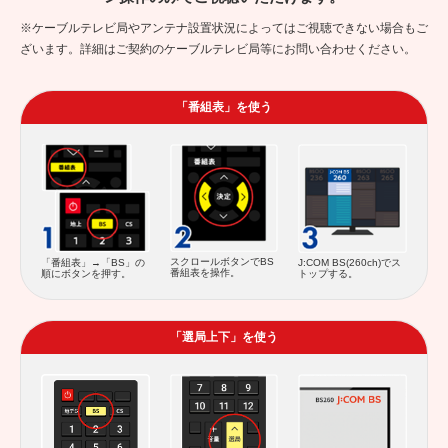
※ケーブルテレビ局やアンテナ設置状況によってはご視聴できない場合もご
ざいます。詳細はご契約のケーブルテレビ局等にお問い合わせください。
「番組表」を使う
スクロールボタンでBS
「番組表」→「BS」の
J:COM BS(260ch)でス
番組表を操作。
順にボタンを押す。
トップする。
「選局上下」を使う