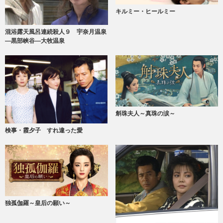
キルミー・ヒールミー
混浴露天風呂連続殺人９ 宇奈月温泉
―黒部峡谷―大牧温泉
斛珠夫人～真珠の涙～
検事・霞夕子 すれ違った愛
独孤伽羅～皇后の願い～