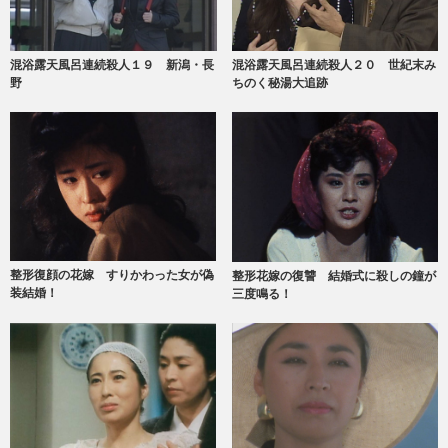
混浴露天風呂連続殺人２０ 世紀末み
混浴露天風呂連続殺人１９ 新潟・長
ちのく秘湯大追跡
野
整形復顔の花嫁 すりかわった女が偽
整形花嫁の復讐 結婚式に殺しの鐘が
装結婚！
三度鳴る！