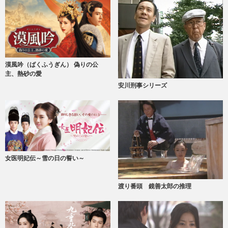
漠風吟（ばくふうぎん） 偽りの公
主、熱砂の愛
安川刑事シリーズ
女医明妃伝～雪の日の誓い～
渡り番頭 鏡善太郎の推理