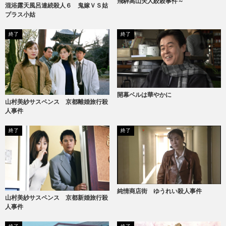
飛騨高山夫人絞殺事件～
混浴露天風呂連続殺人６ 鬼嫁ＶＳ姑
プラス小姑
終了
終了
開幕ベルは華やかに
山村美紗サスペンス 京都離婚旅行殺
人事件
終了
終了
純情商店街 ゆうれい殺人事件
山村美紗サスペンス 京都新婚旅行殺
人事件