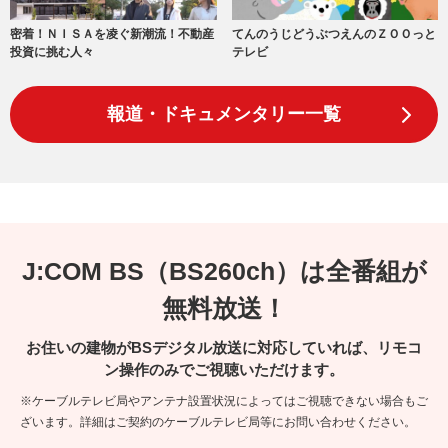
密着！ＮＩＳＡを凌ぐ新潮流！不動産
てんのうじどうぶつえんのＺＯＯっと
投資に挑む人々
テレビ
報道・ドキュメンタリー一覧
J:COM BS（BS260ch）は全番組が
無料放送！
お住いの建物がBSデジタル放送に対応していれば、リモコ
ン操作のみでご視聴いただけます。
※ケーブルテレビ局やアンテナ設置状況によってはご視聴できない場合もご
ざいます。詳細はご契約のケーブルテレビ局等にお問い合わせください。