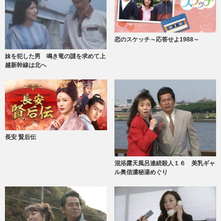
恋のスケッチ～応答せよ1988～
妹を犯した男 鳴き竜の謎を求めて上
越新幹線は北へ
長安 賢后伝
混浴露天風呂連続殺人１６ 美乳ギャ
ル奥信濃秘湯めぐり