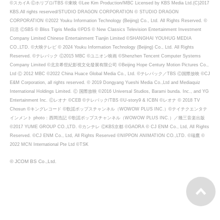
©スカイA Ⓒホリプロ/TBS ©東映 ©Lee Kim Production/MBC Licensed by KBS Media Ltd.(C)2017
KBS.All rights reserved/STUDIO DRAGON CORPORATION © STUDIO DRAGON
CORPORATION ©2022 Youku Information Technology (Beijing) Co., Ltd. All Rights Reserved. ©
日活 ⒸSBS © Bliss Tigris Media ©PDS © New Classics Television Entertainment Investment
Company Limited Chinese Entertainment Tianjin Limited ©SHANGHAI YOUHUG MEDIA
CO.,LTD. ©大映テレビ © 2024 Youku Information Technology (Beijing) Co., Ltd. All Rights
Reserved. ©テレパック Ⓒ2015 MBC ©ユニオン映画 ©Shenzhen Tencent Computer Systems
Company Limited ©北京希世紀影視文化發展有限公司 ©Beijing Hope Century Motion Pictures Co.,
Ltd Ⓒ 2012 MBC ©2022 China Huace Global Media Co., Ltd. ©テレパック／TBS Ⓒ国際放映 ©CJ
E&M Corporation, all rights reserved. © 2019 Dongyang Yueshi Media Co.,Ltd and Mediaquiz
International Holdings Limited. Ⓒ 国際放映 ©2016 Universal Studios, Barami bunda. Inc., and YG
Entertainment Inc. Ⓒレオナ ©CEB ©テレパック/TBS ©U-story9 & ICBN ©レオナ © 2018 TV
Chosun ©キングレコード ©歌謡ポップスチャンネル（WOWOW PLUS INC.）©テイチクエンタテ
インメント photo：西岡浩記 ©歌謡ポップスチャンネル（WOWOW PLUS INC.）／幾三音楽出版
©2017 YUME GROUP CO.,LTD. ©カンテレ ⒸKBS京都 ©GAORA © CJ ENM Co., Ltd, All Rights
Reserved. ©CJ ENM Co., Ltd, All Rights Reserved ©NIPPON ANIMATION CO.,LTD. ©瑞鷹 ©
2022 MCN International Pte Ltd ©TSK
© JCOM BS Co.,Ltd.