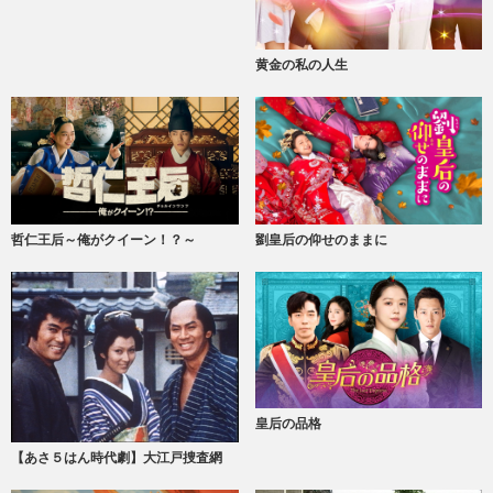
黄金の私の人生
哲仁王后～俺がクイーン！？～
劉皇后の仰せのままに
皇后の品格
【あさ５はん時代劇】大江戸捜査網