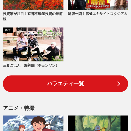
投資家が注目！京都不動産投資の最前
闘牌一閃！麻雀エキサイトスタジアム
線
終了
三食ごはん 旌善編（チョンソン）
バラエティ一覧
アニメ・特撮