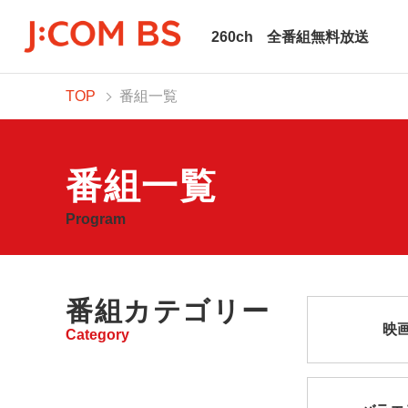
260ch
全番組無料放送
TOP
番組一覧
番組一覧
Program
番組カテゴリー
映
Category