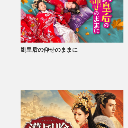
劉皇后の仰せのままに