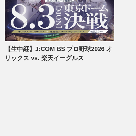
【生中継】J:COM BS プロ野球2026 オ
リックス vs. 楽天イーグルス