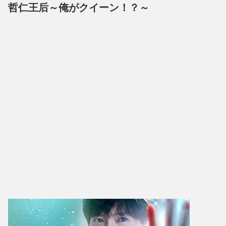
哲仁王后～俺がクイーン！？～