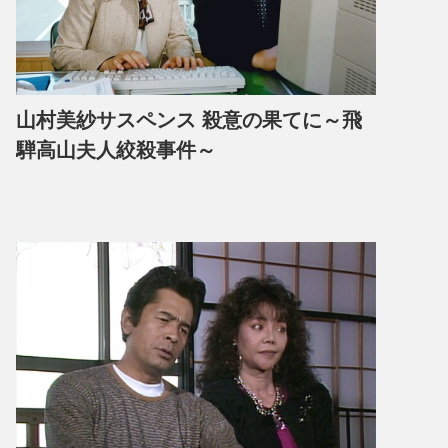
山村美紗サスペンス 殺意の果てに～飛
騨高山夫人絞殺事件～