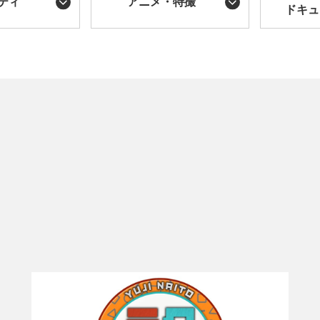
ティ
アニメ・特撮
ドキュ