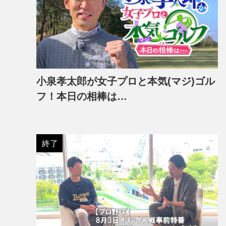
小泉孝太郎が女子プロと本気(マジ)ゴル
フ！本日の相棒は…
終了