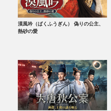
漠風吟（ばくふうぎん） 偽りの公主、
熱砂の愛