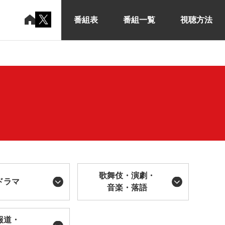
番組表
番組一覧
視聴方法
歌舞伎・演劇・
ドラマ
音楽・落語
報道・