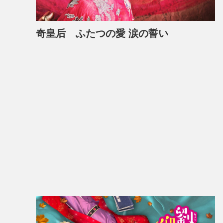
奇皇后 ふたつの愛 涙の誓い