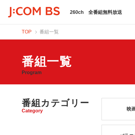
260ch
全番組無料放送
TOP
番組一覧
番組一覧
Program
番組カテゴリー
映
Category