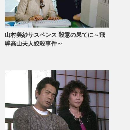
山村美紗サスペンス 殺意の果てに～飛
騨高山夫人絞殺事件～