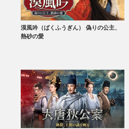
漠風吟（ばくふうぎん） 偽りの公主、
熱砂の愛