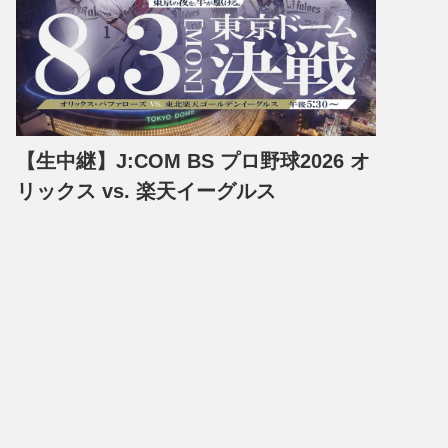
【生中継】J:COM BS プロ野球2026 オ
リックス vs. 楽天イーグルス