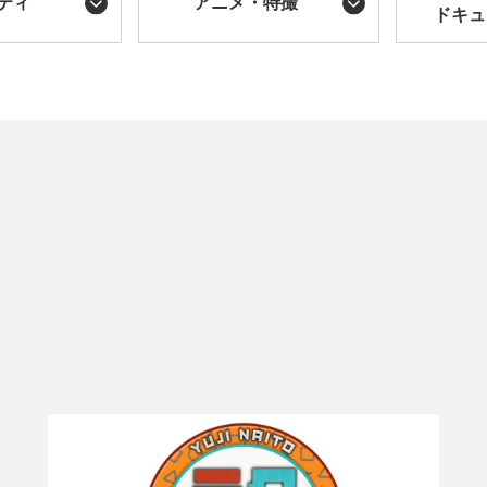
ティ
アニメ・特撮
ドキュ