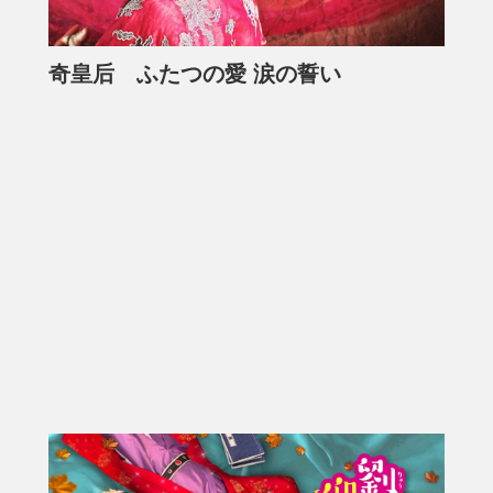
奇皇后 ふたつの愛 涙の誓い