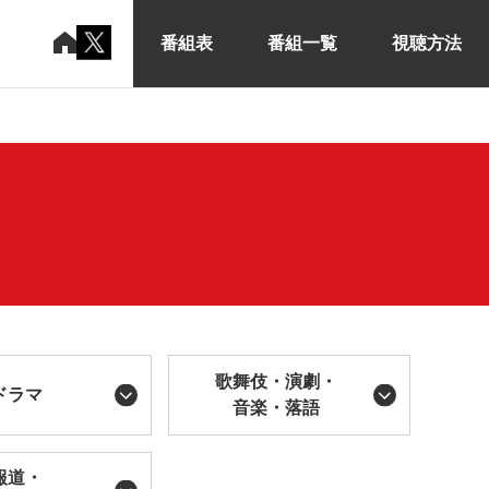
番組表
番組一覧
視聴方法
歌舞伎・演劇・
ドラマ
音楽・落語
報道・