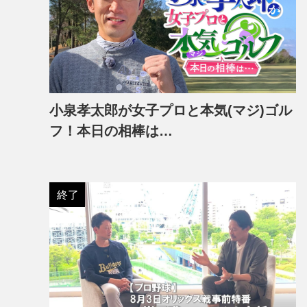
小泉孝太郎が女子プロと本気(マジ)ゴル
フ！本日の相棒は…
終了