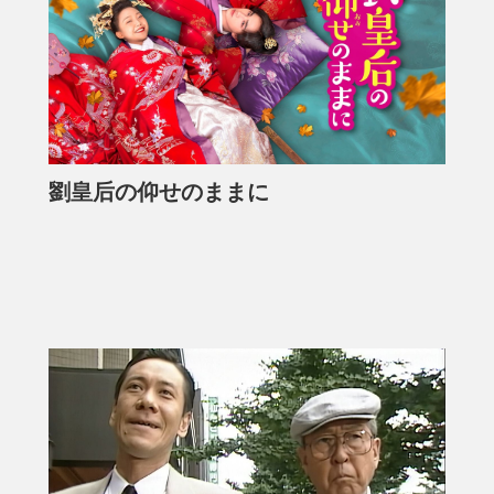
劉皇后の仰せのままに