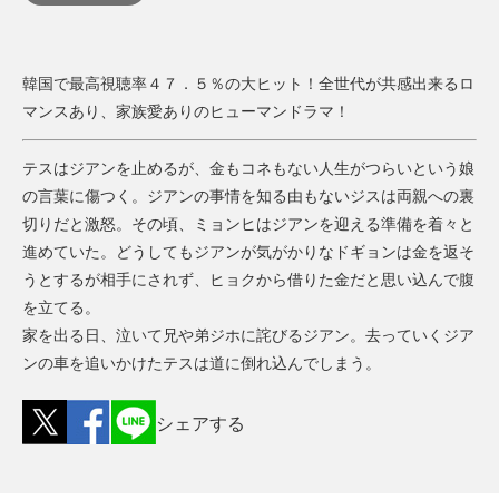
韓国で最高視聴率４７．５％の大ヒット！全世代が共感出来るロ
マンスあり、家族愛ありのヒューマンドラマ！
テスはジアンを止めるが、金もコネもない人生がつらいという娘
の言葉に傷つく。ジアンの事情を知る由もないジスは両親への裏
切りだと激怒。その頃、ミョンヒはジアンを迎える準備を着々と
進めていた。どうしてもジアンが気がかりなドギョンは金を返そ
うとするが相手にされず、ヒョクから借りた金だと思い込んで腹
を立てる。
家を出る日、泣いて兄や弟ジホに詫びるジアン。去っていくジア
ンの車を追いかけたテスは道に倒れ込んでしまう。
シェアする