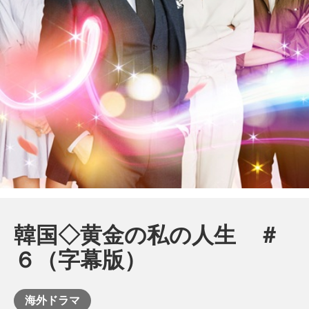
韓国◇黄金の私の人生 ＃
６（字幕版）
海外ドラマ