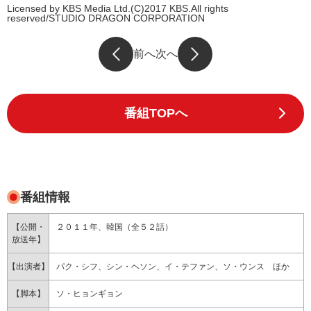
Licensed by KBS Media Ltd.(C)2017 KBS.All rights
reserved/STUDIO DRAGON CORPORATION
前へ
次へ
番組TOPへ
番組情報
【公開・
２０１１年、韓国（全５２話）
放送年】
【出演者】
パク・シフ、シン・ヘソン、イ・テファン、ソ・ウンス ほか
【脚本】
ソ・ヒョンギョン