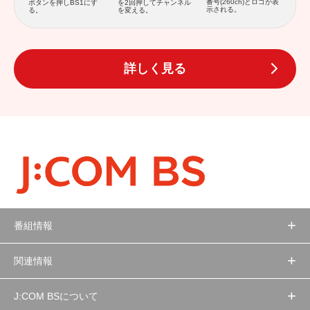
番号(260ch)とロゴが表
ボタンを押しBS1にす
を2回押してチャンネル
示される。
る。
を変える。
詳しく見る
番組情報
関連情報
J:COM BSについて