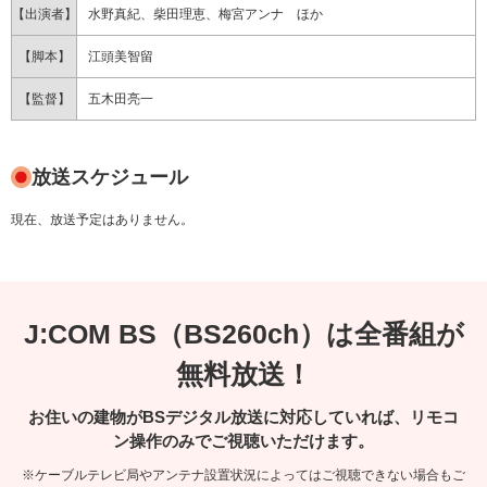
【出演者】
水野真紀、柴田理恵、梅宮アンナ ほか
【脚本】
江頭美智留
【監督】
五木田亮一
放送スケジュール
現在、放送予定はありません。
J:COM BS（BS260ch）は全番組が
無料放送！
お住いの建物がBSデジタル放送に対応していれば、リモコ
ン操作のみでご視聴いただけます。
※ケーブルテレビ局やアンテナ設置状況によってはご視聴できない場合もご