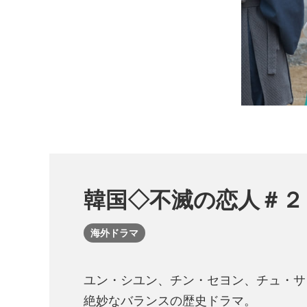
韓国◇不滅の恋人＃２
海外ドラマ
ユン・シユン、チン・セヨン、チュ・サ
絶妙なバランスの歴史ドラマ。