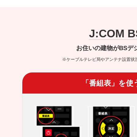
J:COM
お住いの建物がBSデ
※ケーブルテレビ局やアンテナ設置状
「番組表」を使