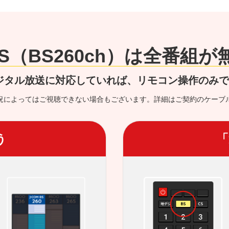
 BS（BS260ch）は全番組
ジタル放送に対応していれば、リモコン操作のみ
況によってはご視聴できない場合もございます。詳細はご契約のケーブ
う
「