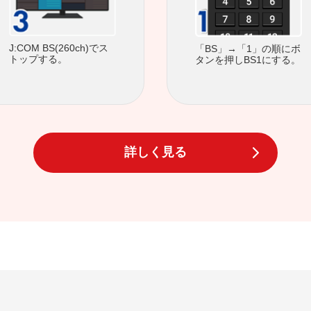
J:COM BS(260ch)でス
「BS」→「1」の順にボ
トップする。
タンを押しBS1にする。
詳しく見る