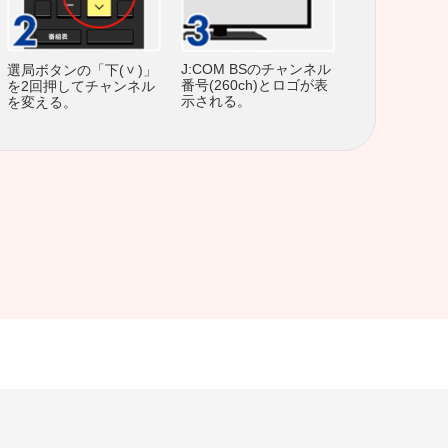
J:COM BSのチャンネル
選局ボタンの「下(
)」
番号(260ch)とロゴが表
を2回押してチャンネル
示される。
を変える。