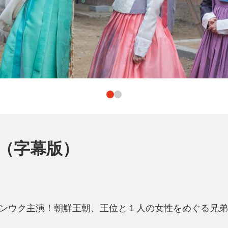
（字幕版）
ンウク主演！朝鮮王朝、王位と１人の女性をめぐる兄弟