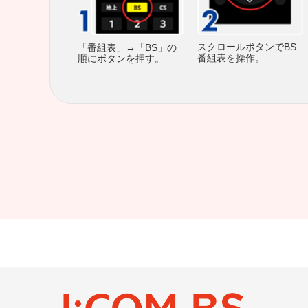
スクロールボタンでBS
「番組表」→「BS」の
番組表を操作。
順にボタンを押す。