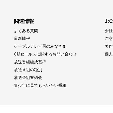
関連情報
J:
よくある質問
会社
最新情報
ご意
ケーブルテレビ局のみなさま
著作
CMセールスに関するお問い合わせ
個人
放送番組編成基準
放送番組の種別
放送番組審議会
青少年に見てもらいたい番組