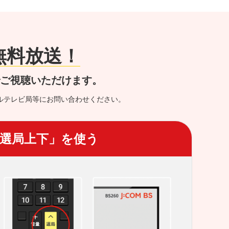
が無料放送！
でご視聴いただけます。
ルテレビ局等にお問い合わせください。
選局上下」を使う