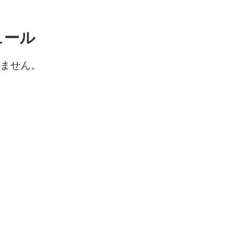
ュール
ません。