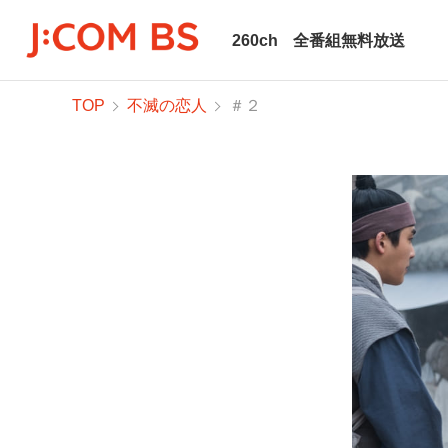
260ch
全番組無料放送
TOP
不滅の恋人
＃２