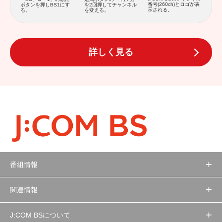
番号(260ch)とロゴが表
ボタンを押しBS1にす
を2回押してチャンネル
示される。
る。
を変える。
詳しく見る
番組情報
関連情報
J:COM BSについて