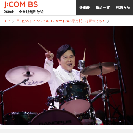
番組表
番組一覧
視聴方法
260ch
全番組無料放送
TOP
三山ひろしスペシャルコンサート2022歌う門には夢来たる！