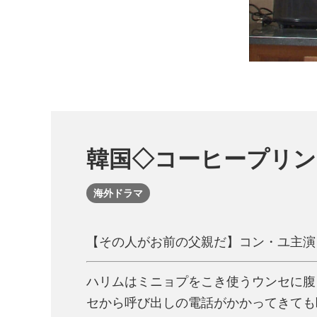
韓国◇コーヒープリン
海外ドラマ
【その人がお前の父親だ】コン・ユ主演
ハリムはミニョプをこき使うウンセに腹
セから呼び出しの電話がかかってきても