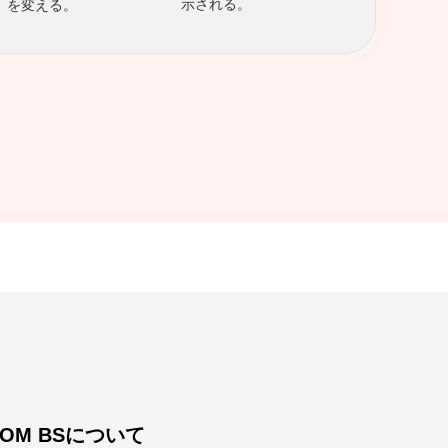
示される。
を変える。
COM BSについて