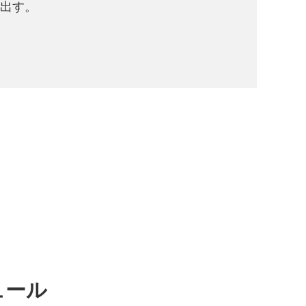
出す。
ュール