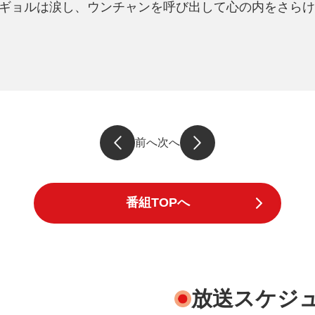
ギョルは涙し、ウンチャンを呼び出して心の内をさらけ
前へ
次へ
番組TOPへ
放送スケジ