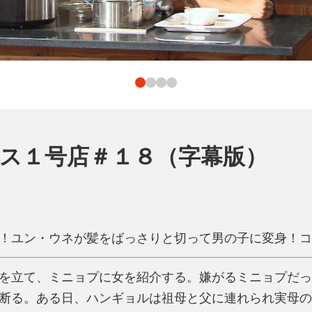
ス１号店＃１８（字幕版）
！ユン・ウネが髪をばっさりと切って男の子に変身！コ
を立て、ミニョプに女を紹介する。嫌がるミニョプだっ
断る。ある日、ハンギョルは祖母と父に連れられ実母の