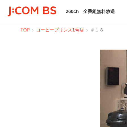
260ch
全番組無料放送
TOP
コーヒープリンス1号店
＃１８