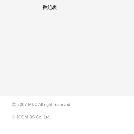
番組表
Ⓒ 2007 MBC All right reserved.
© JCOM BS Co.,Ltd.