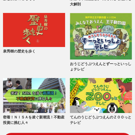
大解剖
泉秀樹の歴史を歩く
おうじどうぶつえんとずーっといっし
ょテレビ
密着！ＮＩＳＡを凌ぐ新潮流！不動産
てんのうじどうぶつえんのＺＯＯっと
投資に挑む人々
テレビ