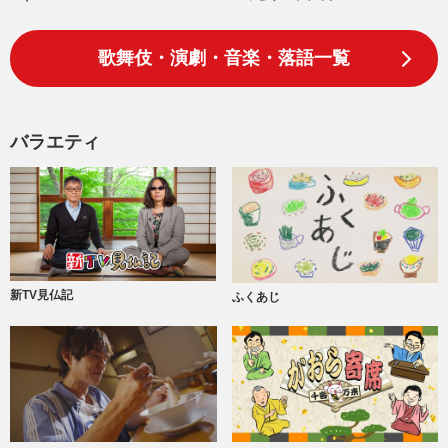
歌舞伎・演劇・音楽・落語一覧
バラエティ
新TV見仏記
ふくあじ