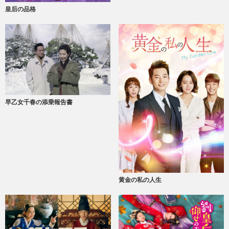
皇后の品格
早乙女千春の添乗報告書
黄金の私の人生