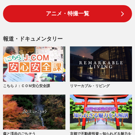
アニメ・特撮一覧
報道・ドキュメンタリー
こちらＪ：ＣＯＭ安心安全課
リマーカブル・リビング
森と渓谷のごちそう
京都で不動産投資～知られざる魅力を