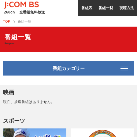
番組表
番組一覧
視聴方法
260ch
全番組無料放送
TOP
番組一覧
番組一覧
Program
番組カテゴリー
映画
現在、放送番組はありません。
スポーツ